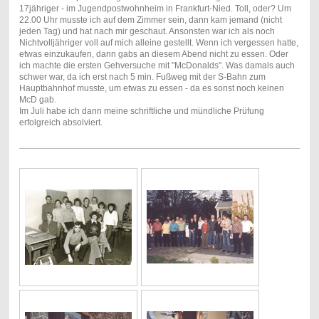
17jähriger - im Jugendpostwohnheim in Frankfurt-Nied. Toll, oder? Um
22.00 Uhr musste ich auf dem Zimmer sein, dann kam jemand (nicht
jeden Tag) und hat nach mir geschaut. Ansonsten war ich als noch
Nichtvolljähriger voll auf mich alleine gestellt. Wenn ich vergessen hatte,
etwas einzukaufen, dann gabs an diesem Abend nicht zu essen. Oder
ich machte die ersten Gehversuche mit "McDonalds". Was damals auch
schwer war, da ich erst nach 5 min. Fußweg mit der S-Bahn zum
Hauptbahnhof musste, um etwas zu essen - da es sonst noch keinen
McD gab.
Im Juli habe ich dann meine schriftliche und mündliche Prüfung
erfolgreich absolviert.